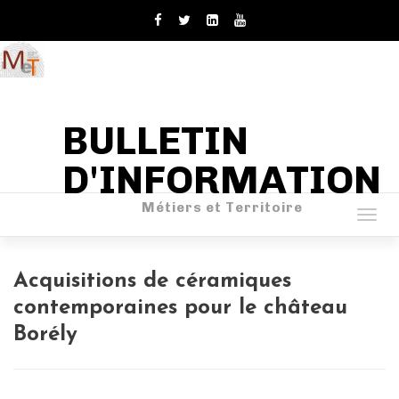
BULLETIN
D'INFORMATION
Métiers et Territoire
Togg
navig
Acquisitions de céramiques
contemporaines pour le château
Borély