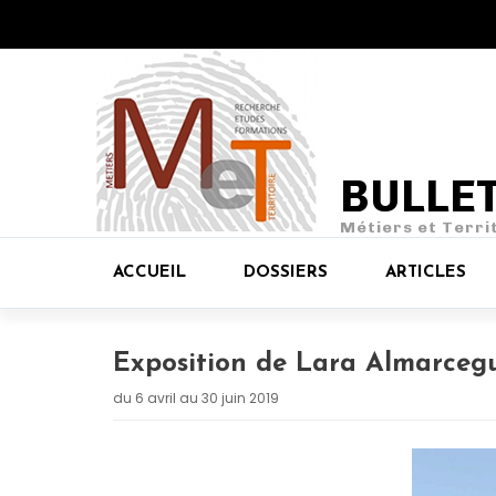
BULLE
Métiers et Terri
ACCUEIL
DOSSIERS
ARTICLES
Exposition de Lara Almarcegu
du 6 avril au 30 juin 2019